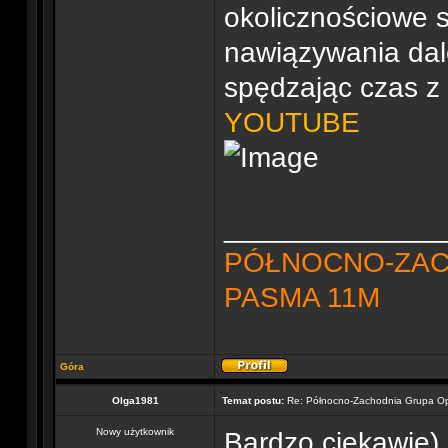
okolicznościowe 
nawiązywania dale
spędzając czas z 
YOUTUBE
______________
PÓŁNOCNO-ZAC
PASMA 11M
Góra
Olga1981
Temat postu:
Re: Północno-Zachodnia Grupa O
Nowy użytkownik
Bardzo ciekawie)