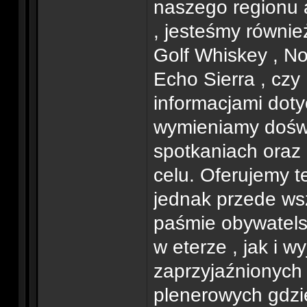
naszego regionu a
, jesteśmy równie
Golf Whiskey , N
Echo Sierra , czy 
informacjami doty
wymieniamy dośw
spotkaniach oraz
celu. Oferujemy 
jednak przede ws
paśmie obywatels
w eterze , jak i 
zaprzyjaźnionych 
plenerowych gdz