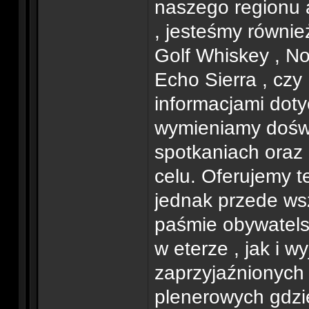
naszego regionu a
, jesteśmy równie
Golf Whiskey , N
Echo Sierra , czy 
informacjami doty
wymieniamy dośw
spotkaniach oraz
celu. Oferujemy 
jednak przede ws
paśmie obywatels
w eterze , jak i 
zaprzyjaźnionych 
plenerowych gdz