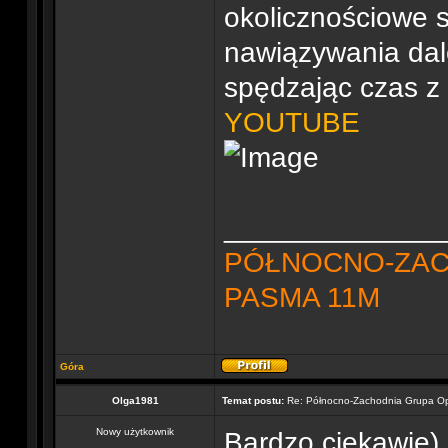
okolicznościowe 
nawiązywania dale
spędzając czas z 
YOUTUBE
______________
PÓŁNOCNO-ZAC
PASMA 11M
Góra
Olga1981
Temat postu:
Re: Północno-Zachodnia Grupa O
Nowy użytkownik
Bardzo ciekawie)