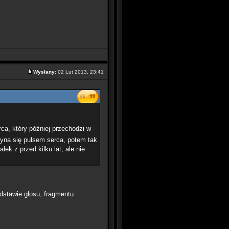
Wysłany:
02 Lut 2013, 23:41
ca, który później przechodzi w
zyna się pulsem serca, potem tak
ek z przed kilku lat, ale nie
dstawie głosu, fragmentu.