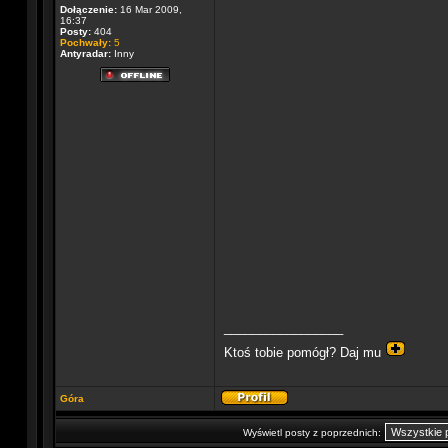
Dołączenie:
16 Mar 2009,
16:37
Posty:
404
Pochwały:
5
Antyradar:
Inny
_________________
Ktoś tobie pomógł? Daj mu
Góra
Wyświetl posty z poprzednich: