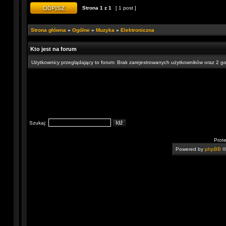
Strona
1
z
1
[ 1 post ]
Strona główna
»
Ogólne
»
Muzyka
»
Elektroniczna
Kto jest na forum
Użytkownicy przeglądający to forum: Brak zarejestrowanych użytkowników oraz 2 go
Szukaj:
Prot
Powered by
phpBB
©