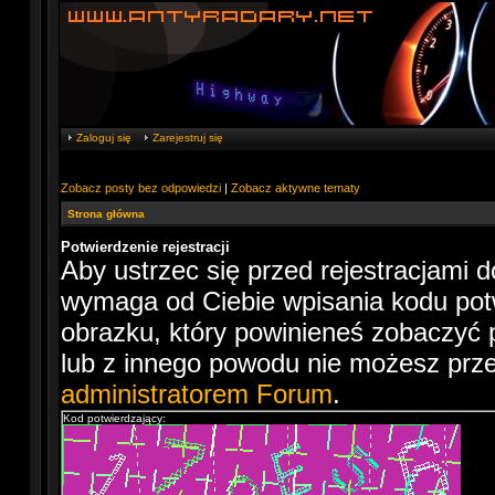
Zaloguj się
Zarejestruj się
Zobacz posty bez odpowiedzi
|
Zobacz aktywne tematy
Strona główna
Potwierdzenie rejestracji
Aby ustrzec się przed rejestracjami
wymaga od Ciebie wpisania kodu potw
obrazku, który powinieneś zobaczyć 
lub z innego powodu nie możesz przec
administratorem Forum
.
Kod potwierdzający: