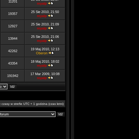
11201
reyalp
25 Sie 2010, 21:50
19357
reyalp
25 Sie 2010, 21:09
12927
reyalp
25 Sie 2010, 21:06
13944
reyalp
19 Maj 2010, 12:13
42262
Oberon
18 Maj 2010, 18:02
43354
reyalp
17 Mar 2009, 10:08
191942
reyalp
 czasy w strefie UTC + 1 godzina (czas letni)