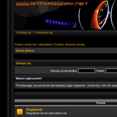
Zaloguj się
Zarejestruj się
Zobacz posty bez odpowiedzi
|
Zobacz aktywne tematy
Strona główna
Zaloguj się
Nazwa użytkownika:
Hasło:
Ważne ogłoszenie!
Przebywając na tym forum akceptujesz jego regulamin. Jeżeli się z nim nie zg
Forum
Regulamin
Regulamin forum antyradary.net